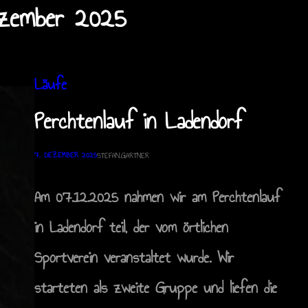
zember 2025
Läufe
Perchtenlauf in Ladendorf
7. DEZEMBER 2025
STEFAN.GARTNER
Am 07.12.2025 nahmen wir am Perchtenlauf
in Ladendorf teil, der vom örtlichen
Sportverein veranstaltet wurde. Wir
starteten als zweite Gruppe und liefen die