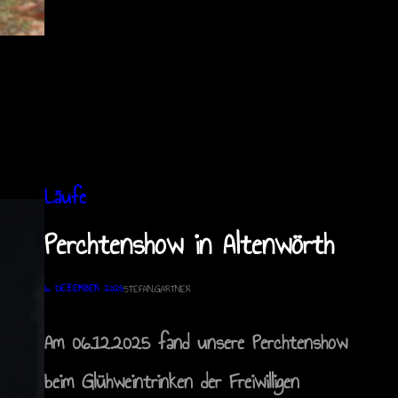
Läufe
Perchtenshow in Altenwörth
6. DEZEMBER 2025
STEFAN.GARTNER
Am 06.12.2025 fand unsere Perchtenshow
beim Glühweintrinken der Freiwilligen