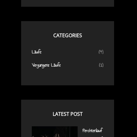
CATEGORIES
Läufe
(4)
Vergangene Läufe
(1)
LATEST POST
Perchtenlauf