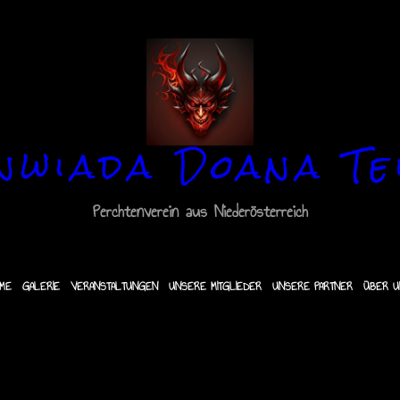
nwiada Doana Te
Perchtenverein aus Niederösterreich
ME
GALERIE
VERANSTALTUNGEN
UNSERE MITGLIEDER
UNSERE PARTNER
ÜBER U