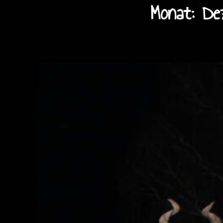
Monat:
De